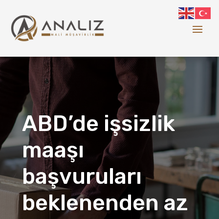
ABD’de işsizlik
maaşı
başvuruları
beklenenden az