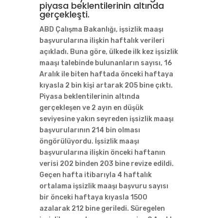
piyasa beklentilerinin altında
gerçekleşti.
ABD Çalışma Bakanlığı, işsizlik maaşı
başvurularına ilişkin haftalık verileri
açıkladı. Buna göre, ülkede ilk kez işsizlik
maaşı talebinde bulunanların sayısı, 16
Aralık ile biten haftada önceki haftaya
kıyasla 2 bin kişi artarak 205 bine çıktı.
Piyasa beklentilerinin altında
gerçekleşen ve 2 ayın en düşük
seviyesine yakın seyreden işsizlik maaşı
başvurularının 214 bin olması
öngörülüyordu. İşsizlik maaşı
başvurularına ilişkin önceki haftanın
verisi 202 binden 203 bine revize edildi.
Geçen hafta itibarıyla 4 haftalık
ortalama işsizlik maaşı başvuru sayısı
bir önceki haftaya kıyasla 1500
azalarak 212 bine geriledi. Süregelen