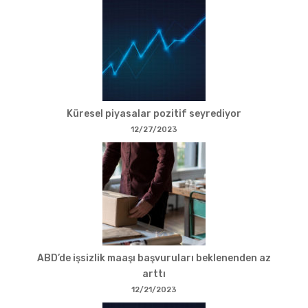
Küresel piyasalar pozitif seyrediyor
12/27/2023
ABD’de işsizlik maaşı başvuruları beklenenden az
arttı
12/21/2023