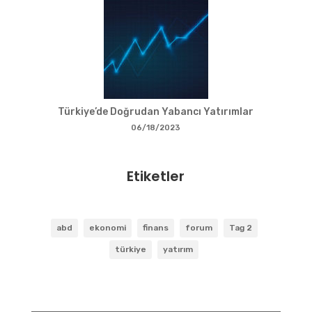
Türkiye’de Doğrudan Yabancı Yatırımlar
06/18/2023
Etiketler
abd
ekonomi
finans
forum
Tag 2
türkiye
yatırım