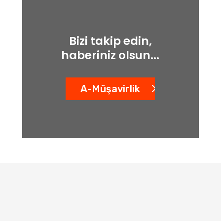
Bizi takip edin,
haberiniz olsun...
A-Müşavirlik